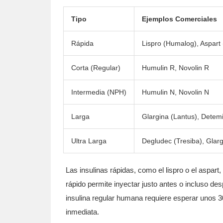
Tipo
Ejemplos Comerciales
Rápida
Lispro (Humalog), Aspart
Corta (Regular)
Humulin R, Novolin R
Intermedia (NPH)
Humulin N, Novolin N
Larga
Glargina (Lantus), Detemi
Ultra Larga
Degludec (Tresiba), Glar
Las
insulinas rápidas
, como el lispro o el aspart
rápido permite inyectar justo antes o incluso des
insulina regular humana requiere esperar unos 
inmediata.