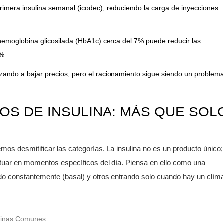
imera insulina semanal (icodec), reduciendo la carga de inyecciones
emoglobina glicosilada (HbA1c) cerca del 7% puede reducir las
%.
ando a bajar precios, pero el racionamiento sigue siendo un problem
OS DE INSULINA: MÁS QUE SOL
os desmitificar las categorías. La insulina no es un producto único;
uar en momentos específicos del día. Piensa en ello como una
do constantemente (basal) y otros entrando solo cuando hay un clím
ulinas Comunes