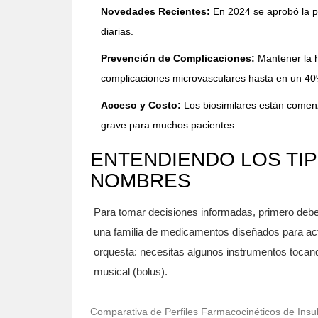
Novedades Recientes:
En 2024 se aprobó la pr
diarias.
Prevención de Complicaciones:
Mantener la h
complicaciones microvasculares hasta en un 40
Acceso y Costo:
Los biosimilares están comenz
grave para muchos pacientes.
ENTENDIENDO LOS TIP
NOMBRES
Para tomar decisiones informadas, primero debem
una familia de medicamentos diseñados para act
orquesta: necesitas algunos instrumentos tocan
musical (bolus).
Comparativa de Perfiles Farmacocinéticos de Ins