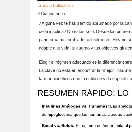
Ernesto Ballesteros
0 Comentarios
¿Alguna vez te has sentido abrumado por la cant
de la
insulina
?
No estás solo. Desde los primeros
panorama ha cambiado radicalmente. Hoy no se t
adapte a tu vida, tu cuerpo y tus objetivos glucé
Elegir el régimen adecuado es la diferencia entre
La clave no está en encontrar la "mejor" insulina
farmacocinéticos con tu estilo de vida específico
RESUMEN RÁPIDO: LO 
Insulinas Análogas vs. Humanas:
Las análogas
de hipoglucemia que las humanas, aunque suel
Basal vs. Bolus:
El régimen estándar imita al p