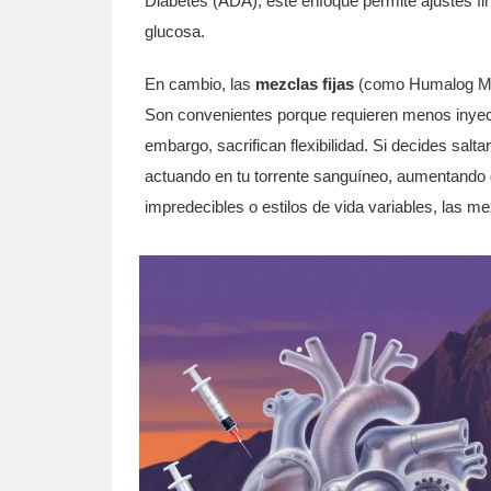
Diabetes (ADA), este enfoque permite ajustes fi
glucosa.
En cambio, las
mezclas fijas
(como Humalog Mix 
Son convenientes porque requieren menos inyecc
embargo, sacrifican flexibilidad. Si decides salt
actuando en tu torrente sanguíneo, aumentando 
impredecibles o estilos de vida variables, las me