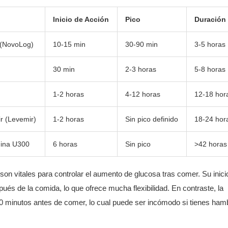
Inicio de Acción
Pico
Duración
 (NovoLog)
10-15 min
30-90 min
3-5 horas
30 min
2-3 horas
5-8 horas
1-2 horas
4-12 horas
12-18 hor
r (Levemir)
1-2 horas
Sin pico definido
18-24 hor
gina U300
6 horas
Sin pico
>42 horas
, son vitales para controlar el aumento de glucosa tras comer. Su inici
pués de la comida, lo que ofrece mucha flexibilidad. En contraste, la
30 minutos antes de comer, lo cual puede ser incómodo si tienes ham