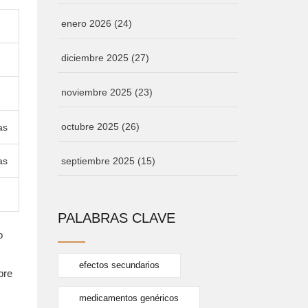
enero 2026
(24)
diciembre 2025
(27)
noviembre 2025
(23)
octubre 2025
(26)
as
as
septiembre 2025
(15)
PALABRAS CLAVE
o
efectos secundarios
bre
medicamentos genéricos