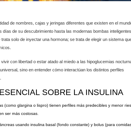
idad de nombres, cajas y jeringas diferentes que existen en el mund
 días de su descubrimiento hasta las modernas bombas inteligentes,
rata solo de inyectar una hormona; se trata de elegir un sistema qu
micos.
 vivir con libertad o estar atado al miedo a las hipoglucemias nocturn
 universal, sino en entender cómo interactúan los distintos perfiles
.
ESENCIAL SOBRE LA INSULINA
 (como glargina o lispro) tienen perfiles más predecibles y menor rie
en ser más costosas.
áncreas usando insulina basal (fondo constante) y bolus (para comidas