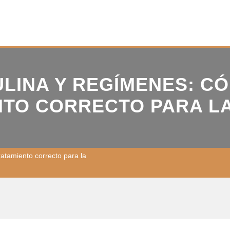
ULINA Y REGÍMENES: C
NTO CORRECTO PARA LA
ratamiento correcto para la