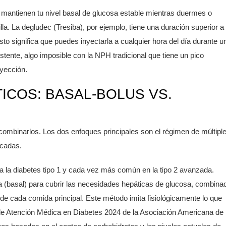
mantienen tu nivel basal de glucosa estable mientras duermes o
la. La degludec (Tresiba), por ejemplo, tiene una duración superior a
sto significa que puedes inyectarla a cualquier hora del día durante u
ente, algo imposible con la NPH tradicional que tiene un pico
nyección.
ICOS: BASAL-BOLUS VS.
ombinarlos. Los dos enfoques principales son el régimen de múltipl
icadas.
a la diabetes tipo 1 y cada vez más común en la tipo 2 avanzada.
ga (basal) para cubrir las necesidades hepáticas de glucosa, combina
 de cada comida principal. Este método imita fisiológicamente lo que
e Atención Médica en Diabetes 2024 de la Asociación Americana de