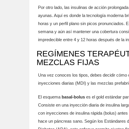
Por otro lado, las
insulinas de acción prolongada
ayunas. Aquí es donde la tecnología moderna bril
horas y un perfil plano sin picos pronunciados. E
semana y aún así mantener una cobertura consist
impredecible entre 4 y 12 horas después de la i
REGÍMENES TERAPÉUT
MEZCLAS FIJAS
Una vez conoces los tipos, debes decidir cómo c
inyecciones diarias (MDI) y las mezclas prefabr
El esquema
basal-bolus
es el gold estándar par
Consiste en una inyección diaria de insulina lar
con inyecciones de insulina rápida (bolus) antes
hace un páncreas sano. Según los Estándares d