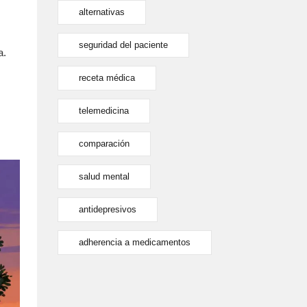
alternativas
seguridad del paciente
a.
receta médica
s
telemedicina
comparación
salud mental
antidepresivos
adherencia a medicamentos