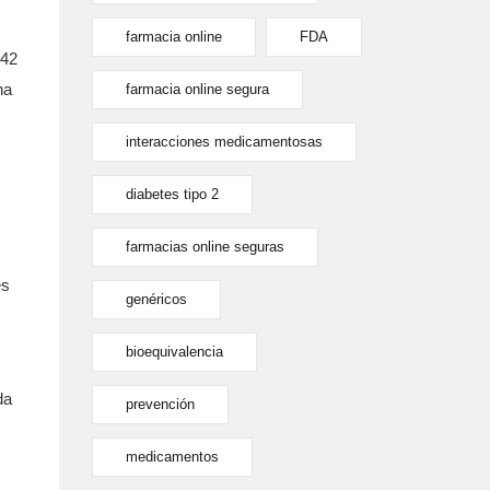
farmacia online
FDA
 42
na
farmacia online segura
interacciones medicamentosas
diabetes tipo 2
farmacias online seguras
es
genéricos
bioequivalencia
da
prevención
medicamentos