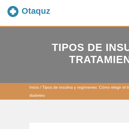
TIPOS DE INS
TRATAMIE
Inicio
/
Tipos de insulina y regímenes: Cómo elegir el t
diabetes