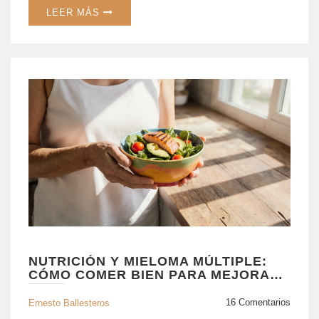
LEER MÁS
NUTRICIÓN Y MIELOMA MÚLTIPLE:
CÓMO COMER BIEN PARA MEJORAR
LA SALUD
16 Comentarios
Ernesto Ballesteros