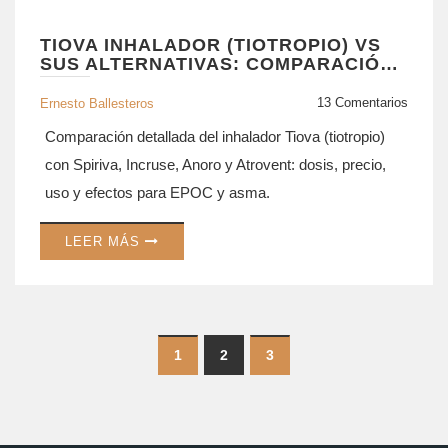
TIOVA INHALADOR (TIOTROPIO) VS
SUS ALTERNATIVAS: COMPARACIÓN
COMPLETA
13 Comentarios
Ernesto Ballesteros
Comparación detallada del inhalador Tiova (tiotropio)
con Spiriva, Incruse, Anoro y Atrovent: dosis, precio,
uso y efectos para EPOC y asma.
LEER MÁS
1
2
3