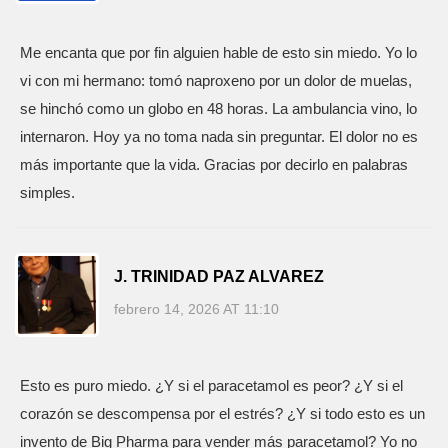
Me encanta que por fin alguien hable de esto sin miedo. Yo lo
vi con mi hermano: tomó naproxeno por un dolor de muelas,
se hinchó como un globo en 48 horas. La ambulancia vino, lo
internaron. Hoy ya no toma nada sin preguntar. El dolor no es
más importante que la vida. Gracias por decirlo en palabras
simples.
J. TRINIDAD PAZ ALVAREZ
febrero 14, 2026 AT 11:10
Esto es puro miedo. ¿Y si el paracetamol es peor? ¿Y si el
corazón se descompensa por el estrés? ¿Y si todo esto es un
invento de Big Pharma para vender más paracetamol? Yo no