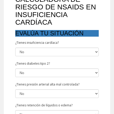
RIESGO DE NSAIDS EN
INSUFICIENCIA
CARDÍACA
EVALÚA TU SITUACIÓN
¿Tienes insuficiencia cardíaca?
¿Tienes diabetes tipo 2?
¿Tienes presión arterial alta mal controlada?
¿Tienes retención de líquidos o edema?