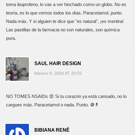
toma ibuprofeno, lo vas a ver hinchado como un globo. No es
teoría, es lo que vemos todos los días. Paracetamol, punto.
Nada más. Y si alguien te dice que "es natural", ¡es mentira!
Las pastillas de la farmacia no son naturales, son química
pura.
SAUL HAIR DESIGN
febrero 8, 2026 AT 20:01
NO TOMES NSAIDs 😡 Si tu corazón ya está cansado, no lo
cargues más. Paracetamol o nada. Punto. 🚫💊
BIBIANA RENÉ