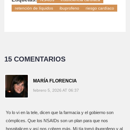
retención de líquidos
ibuprofeno
riesgo cardíaco
15 COMENTARIOS
MARÍA FLORENCIA
febrero 5, 2026 AT 06:37
Yo lo vi en la tele, dicen que la farmacia y el gobierno son
cómplices. Que los NSAIDs son un plan para que nos
hospitalicen y así nos cobren más. Mi tía tomó ibuprofeno y al