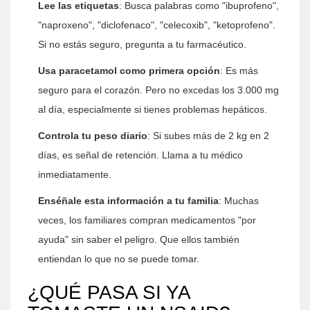
Lee las etiquetas
: Busca palabras como "ibuprofeno",
"naproxeno", "diclofenaco", "celecoxib", "ketoprofeno".
Si no estás seguro, pregunta a tu farmacéutico.
Usa paracetamol como primera opción
: Es más
seguro para el corazón. Pero no excedas los 3.000 mg
al día, especialmente si tienes problemas hepáticos.
Controla tu peso diario
: Si subes más de 2 kg en 2
días, es señal de retención. Llama a tu médico
inmediatamente.
Enséñale esta información a tu familia
: Muchas
veces, los familiares compran medicamentos "por
ayuda" sin saber el peligro. Que ellos también
entiendan lo que no se puede tomar.
¿QUÉ PASA SI YA