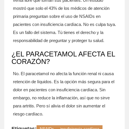
venta libre que toman sus pacientes. Un estudio
mostró que solo el 43% de los médicos de atención
primaria preguntan sobre el uso de NSAIDs en
pacientes con insuficiencia cardíaca. No es culpa tuya.
Es un fallo del sistema. Tú tienes el derecho y la
responsabilidad de preguntar y proteger tu salud.
¿EL PARACETAMOL AFECTA EL
CORAZÓN?
No. El paracetamol no afecta la función renal ni causa
retención de líquidos. Es la opción más segura para el
dolor en pacientes con insuficiencia cardíaca. Sin
embargo, no reduce la inflamación, así que no sirve
para artritis. Pero sí alivia el dolor sin aumentar el
riesgo cardíaco.
Etiquetas:
NSAIDs
insuficiencia cardíaca