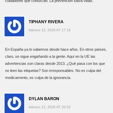
cuidadores que conozcan. La prevención salva vidas.
TIPHANY RIVERA
febrero 12, 2026 AT 17:16
En España ya lo sabemos desde hace años. En otros países,
claro, se sigue engañando a la gente. Aquí en la UE las
advertencias son claras desde 2013. ¿Qué pasa con los que
no leen las etiquetas? Son irresponsables. No es culpa del
medicamento, es culpa de la ignorancia.
DYLAN BARON
febrero 12, 2026 AT 20:52