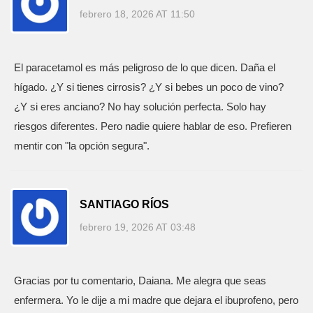
febrero 18, 2026 AT 11:50
El paracetamol es más peligroso de lo que dicen. Daña el
hígado. ¿Y si tienes cirrosis? ¿Y si bebes un poco de vino?
¿Y si eres anciano? No hay solución perfecta. Solo hay
riesgos diferentes. Pero nadie quiere hablar de eso. Prefieren
mentir con "la opción segura".
SANTIAGO RÍOS
febrero 19, 2026 AT 03:48
Gracias por tu comentario, Daiana. Me alegra que seas
enfermera. Yo le dije a mi madre que dejara el ibuprofeno, pero