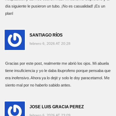
día siguiente le pusieron un tubo. ¡No es casualidad! ¡Es un
plan!
SANTIAGO RÍOS
febrero 6, 2026 AT 20:28
Gracias por este post, realmente me abrió los ojos. Mi abuela
tiene insuficiencia y yo le daba ibuprofeno porque pensaba que
era inofensivo. Ahora ya lo dejé y solo le doy paracetamol. Me
siento mal por no haberlo sabido antes.
JOSE LUIS GRACIA PEREZ
febrero 6, 2026 AT 23:09