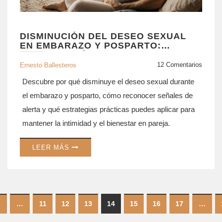
DISMINUCIÓN DEL DESEO SEXUAL
EN EMBARAZO Y POSPARTO:
CAUSAS Y CÓMO AFRONTARLO
12 Comentarios
Ernesto Ballesteros
Descubre por qué disminuye el deseo sexual durante
el embarazo y posparto, cómo reconocer señales de
alerta y qué estrategias prácticas puedes aplicar para
mantener la intimidad y el bienestar en pareja.
LEER MÁS
…
11
12
13
14
15
16
17
…