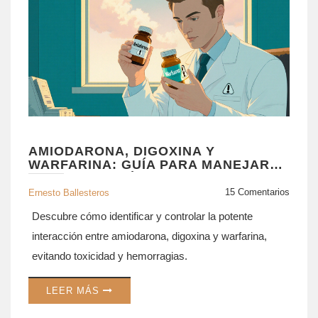
AMIODARONA, DIGOXINA Y
WARFARINA: GUÍA PARA MANEJAR
LA INTERACCIÓN PELIGROSA
15 Comentarios
Ernesto Ballesteros
Descubre cómo identificar y controlar la potente
interacción entre amiodarona, digoxina y warfarina,
evitando toxicidad y hemorragias.
LEER MÁS