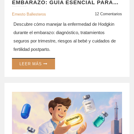
EMBARAZO: GUÍA ESENCIAL PARA
FUTURAS MADRES
12 Comentarios
Ernesto Ballesteros
Descubre cómo manejar la enfermedad de Hodgkin
durante el embarazo: diagnóstico, tratamientos
seguros por trimestre, riesgos al bebé y cuidados de
fertilidad postparto.
LEER MÁS